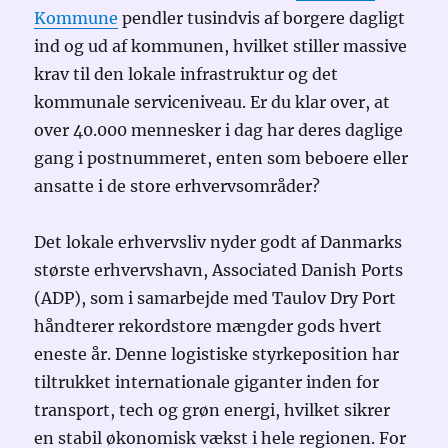
Kommune
pendler tusindvis af borgere dagligt
ind og ud af kommunen, hvilket stiller massive
krav til den lokale infrastruktur og det
kommunale serviceniveau. Er du klar over, at
over 40.000 mennesker i dag har deres daglige
gang i postnummeret, enten som beboere eller
ansatte i de store erhvervsområder?
Det lokale erhvervsliv nyder godt af Danmarks
største erhvervshavn, Associated Danish Ports
(ADP), som i samarbejde med Taulov Dry Port
håndterer rekordstore mængder gods hvert
eneste år. Denne logistiske styrkeposition har
tiltrukket internationale giganter inden for
transport, tech og grøn energi, hvilket sikrer
en stabil økonomisk vækst i hele regionen. For