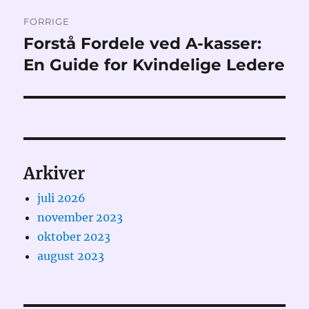
Indlægsnavigation
FORRIGE
Forstå Fordele ved A-kasser:
Forrige
indlæg:
En Guide for Kvindelige Ledere
Arkiver
juli 2026
november 2023
oktober 2023
august 2023