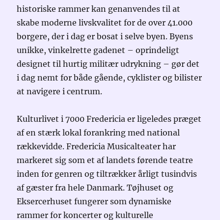
historiske rammer kan genanvendes til at
skabe moderne livskvalitet for de over 41.000
borgere, der i dag er bosat i selve byen. Byens
unikke, vinkelrette gadenet – oprindeligt
designet til hurtig militær udrykning – gør det
i dag nemt for både gående, cyklister og bilister
at navigere i centrum.
Kulturlivet i 7000 Fredericia er ligeledes præget
af en stærk lokal forankring med national
rækkevidde. Fredericia Musicalteater har
markeret sig som et af landets førende teatre
inden for genren og tiltrækker årligt tusindvis
af gæster fra hele Danmark. Tøjhuset og
Eksercerhuset fungerer som dynamiske
rammer for koncerter og kulturelle