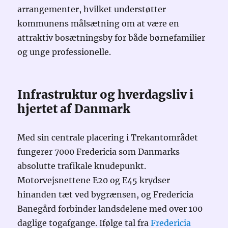
arrangementer, hvilket understøtter
kommunens målsætning om at være en
attraktiv bosætningsby for både børnefamilier
og unge professionelle.
Infrastruktur og hverdagsliv i
hjertet af Danmark
Med sin centrale placering i Trekantområdet
fungerer 7000 Fredericia som Danmarks
absolutte trafikale knudepunkt.
Motorvejsnettene E20 og E45 krydser
hinanden tæt ved bygrænsen, og Fredericia
Banegård forbinder landsdelene med over 100
daglige togafgange. Ifølge tal fra
Fredericia