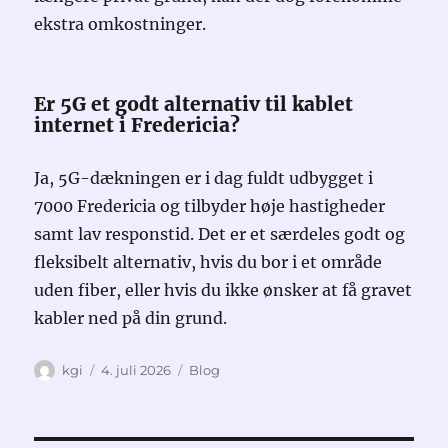
ekstra omkostninger.
Er 5G et godt alternativ til kablet
internet i Fredericia?
Ja, 5G-dækningen er i dag fuldt udbygget i
7000 Fredericia og tilbyder høje hastigheder
samt lav responstid. Det er et særdeles godt og
fleksibelt alternativ, hvis du bor i et område
uden fiber, eller hvis du ikke ønsker at få gravet
kabler ned på din grund.
Forfatter
Udgivet
Kategorier
kgi
4. juli 2026
Blog