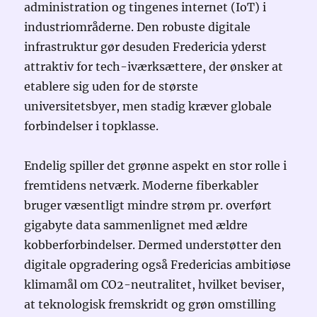
administration og tingenes internet (IoT) i
industriområderne. Den robuste digitale
infrastruktur gør desuden Fredericia yderst
attraktiv for tech-iværksættere, der ønsker at
etablere sig uden for de største
universitetsbyer, men stadig kræver globale
forbindelser i topklasse.
Endelig spiller det grønne aspekt en stor rolle i
fremtidens netværk. Moderne fiberkabler
bruger væsentligt mindre strøm pr. overført
gigabyte data sammenlignet med ældre
kobberforbindelser. Dermed understøtter den
digitale opgradering også Fredericias ambitiøse
klimamål om CO2-neutralitet, hvilket beviser,
at teknologisk fremskridt og grøn omstilling