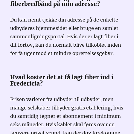
fiberbredbånd på min adresse?
Du kan nemt tjekke din adresse på de enkelte
udbyderes hjemmesider eller bruge en samlet
sammenligningsportal. Hvis der er lagt fiber i
dit fortov, kan du normalt blive tilkoblet inden
for få uger mod et mindre oprettelsesgebyr.
Hvad koster det at få lagt fiber ind i
Fredericia?
Prisen varierer fra udbyder til udbyder, men
mange selskaber tilbyder gratis etablering, hvis
du samtidig tegner et abonnement i minimum
seks måneder. Hvis kablet skal føres over en
længere privat grund, kan der dog forekomme