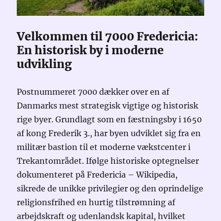
Velkommen til 7000 Fredericia:
En historisk by i moderne
udvikling
Postnummeret 7000 dækker over en af
Danmarks mest strategisk vigtige og historisk
rige byer. Grundlagt som en fæstningsby i 1650
af kong Frederik 3., har byen udviklet sig fra en
militær bastion til et moderne vækstcenter i
Trekantområdet. Ifølge historiske optegnelser
dokumenteret på Fredericia – Wikipedia,
sikrede de unikke privilegier og den oprindelige
religionsfrihed en hurtig tilstrømning af
arbejdskraft og udenlandsk kapital, hvilket