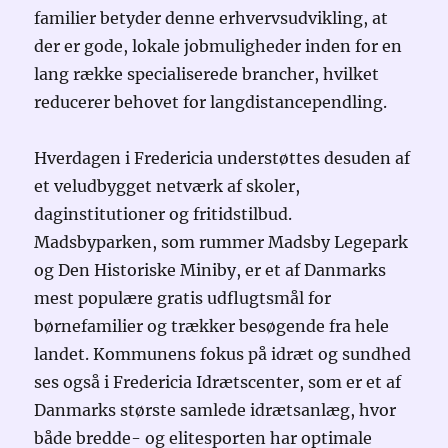
familier betyder denne erhvervsudvikling, at
der er gode, lokale jobmuligheder inden for en
lang række specialiserede brancher, hvilket
reducerer behovet for langdistancependling.
Hverdagen i Fredericia understøttes desuden af
et veludbygget netværk af skoler,
daginstitutioner og fritidstilbud.
Madsbyparken, som rummer Madsby Legepark
og Den Historiske Miniby, er et af Danmarks
mest populære gratis udflugtsmål for
børnefamilier og trækker besøgende fra hele
landet. Kommunens fokus på idræt og sundhed
ses også i Fredericia Idrætscenter, som er et af
Danmarks største samlede idrætsanlæg, hvor
både bredde- og elitesporten har optimale