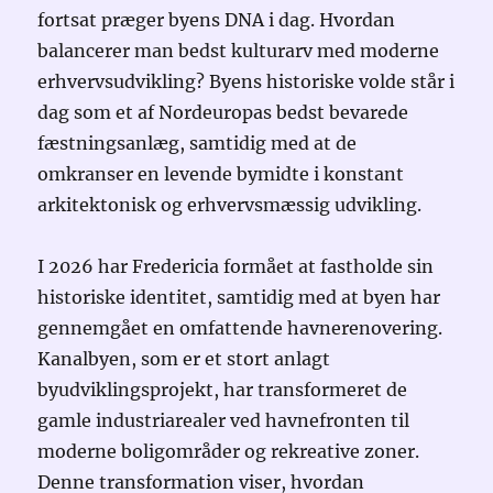
fortsat præger byens DNA i dag. Hvordan
balancerer man bedst kulturarv med moderne
erhvervsudvikling? Byens historiske volde står i
dag som et af Nordeuropas bedst bevarede
fæstningsanlæg, samtidig med at de
omkranser en levende bymidte i konstant
arkitektonisk og erhvervsmæssig udvikling.
I 2026 har Fredericia formået at fastholde sin
historiske identitet, samtidig med at byen har
gennemgået en omfattende havnerenovering.
Kanalbyen, som er et stort anlagt
byudviklingsprojekt, har transformeret de
gamle industriarealer ved havnefronten til
moderne boligområder og rekreative zoner.
Denne transformation viser, hvordan