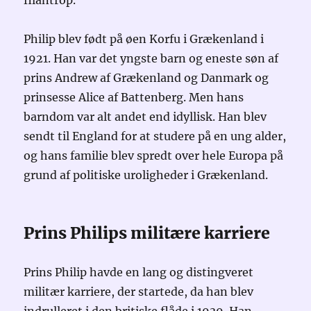
filantrop.
Philip blev født på øen Korfu i Grækenland i
1921. Han var det yngste barn og eneste søn af
prins Andrew af Grækenland og Danmark og
prinsesse Alice af Battenberg. Men hans
barndom var alt andet end idyllisk. Han blev
sendt til England for at studere på en ung alder,
og hans familie blev spredt over hele Europa på
grund af politiske uroligheder i Grækenland.
Prins Philips militære karriere
Prins Philip havde en lang og distingveret
militær karriere, der startede, da han blev