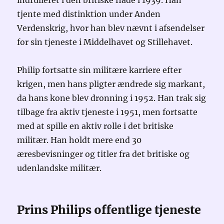
indrulleret i den britiske flåde i 1939. Han
tjente med distinktion under Anden
Verdenskrig, hvor han blev nævnt i afsendelser
for sin tjeneste i Middelhavet og Stillehavet.
Philip fortsatte sin militære karriere efter
krigen, men hans pligter ændrede sig markant,
da hans kone blev dronning i 1952. Han trak sig
tilbage fra aktiv tjeneste i 1951, men fortsatte
med at spille en aktiv rolle i det britiske
militær. Han holdt mere end 30
æresbevisninger og titler fra det britiske og
udenlandske militær.
Prins Philips offentlige tjeneste