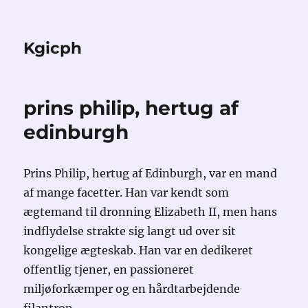
Kgicph
prins philip, hertug af
edinburgh
Prins Philip, hertug af Edinburgh, var en mand
af mange facetter. Han var kendt som
ægtemand til dronning Elizabeth II, men hans
indflydelse strakte sig langt ud over sit
kongelige ægteskab. Han var en dedikeret
offentlig tjener, en passioneret
miljøforkæmper og en hårdtarbejdende